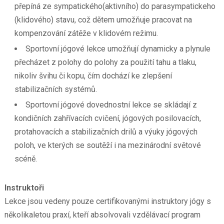
přepíná ze sympatického(aktivního) do parasympatickeho
(klidového) stavu, což dětem umožňuje pracovat na
kompenzování zátěže v klidovém režimu.
Sportovní jógové lekce umožňují dynamicky a plynule
přecházet z polohy do polohy za použití tahu a tlaku,
nikoliv švihu či kopu, čím dochází ke zlepšení
stabilizačních systémů.
Sportovní jógové dovednostní lekce se skládají z
kondičních zahřívacích cvičení, jógových posilovacích,
protahovacích a stabilizačních drilů a výuky jógových
poloh, ve kterých se soutěží i na mezinárodní světové
scéně.
Instruktoři
Lekce jsou vedeny pouze certifikovanými instruktory jógy s
několikaletou praxí, kteří absolvovali vzdělávací program