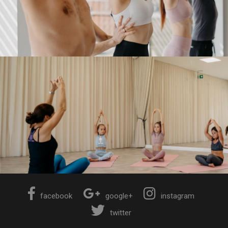
facebook
google+
instagram
twitter