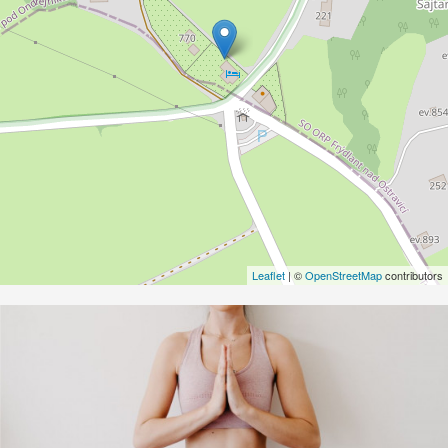
Leaflet
| ©
OpenStreetMap
contributors