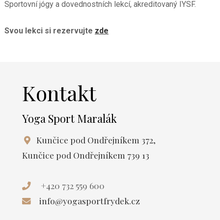
Sportovní jógy a dovednostních lekcí, akreditovaný IYSF.
Svou lekci si rezervujte
zde
Kontakt
Yoga Sport Maralák
Kunčice pod Ondřejníkem 372,
Kunčice pod Ondřejníkem 739 13
+420 732 559 600
info@yogasportfrydek.cz